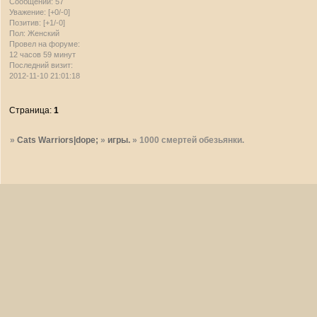
Сообщений:
57
Уважение:
[+0/-0]
Позитив:
[+1/-0]
Пол:
Женский
Провел на форуме:
12 часов 59 минут
Последний визит:
2012-11-10 21:01:18
Страница:
1
»
Cats Warriors|dope;
»
игры.
»
1000 смертей обезьянки.